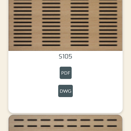
S105
PDF
DWG