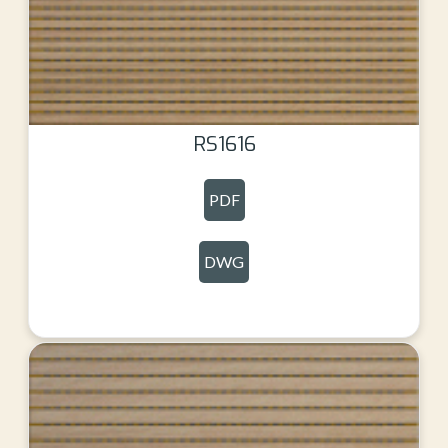
RS1616
PDF
DWG