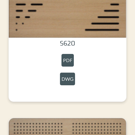
S620
PDF
DWG