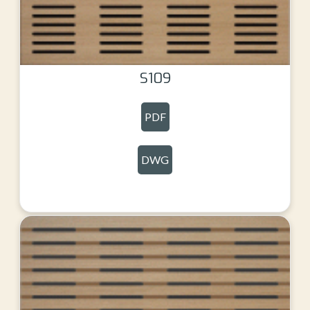
S109
PDF
DWG