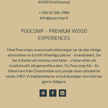
64100 Kristinestad
+358 50 346 3980
info@puucomp.fi
PUUCOMP - PREMIUM WOOD
EXPERIENCES
Med Puucomps avancerade ytlösningar tar du den riktiga
atmosfären av trä till offentliga platser - brandsäkert. Du
har friheten att komma med idéer - vi letar efter ett
kvalitetssätt att genomföra dem. Oy Puucomp Ab – En
tillverkare från Österbotten och pionjär inom ytmaterial
sedan 1987. Vi implementerar också lösningar som inte har
gjorts tidigare.