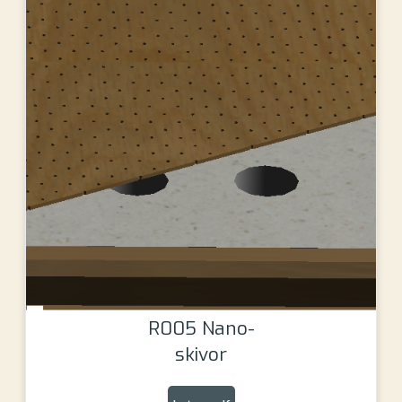
R005 Nano-
skivor