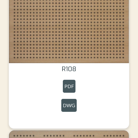
R108
PDF
DWG