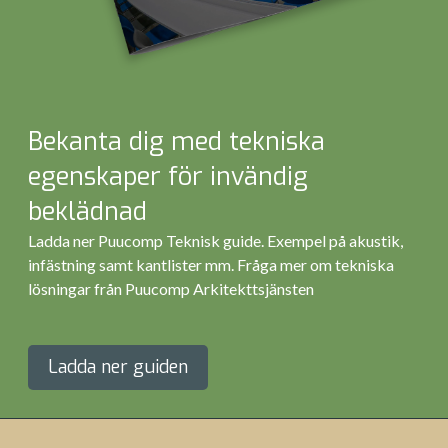
Bekanta dig med tekniska
egenskaper för invändig
beklädnad
Ladda ner Puucomp Teknisk guide. Exempel på akustik,
infästning samt kantlister mm. Fråga mer om tekniska
lösningar från Puucomp Arkitekttsjänsten
Ladda ner guiden