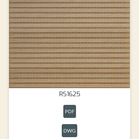
RS1625
PDF
DWG