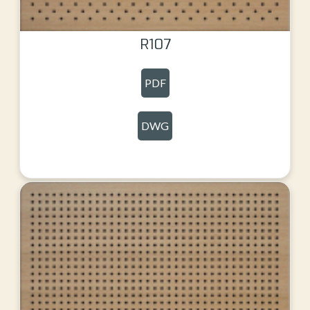
R107
PDF
DWG