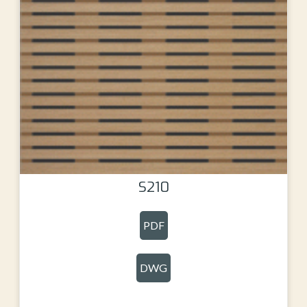
S210
PDF
DWG