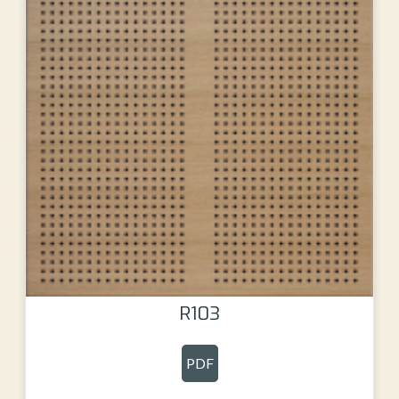
R103
PDF