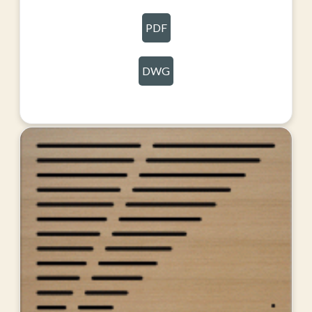
PDF
DWG