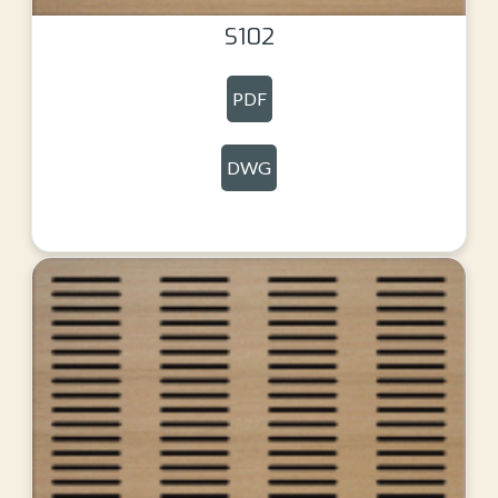
S102
PDF
DWG