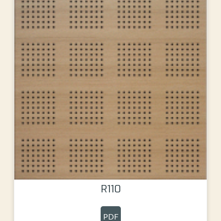
R110
PDF