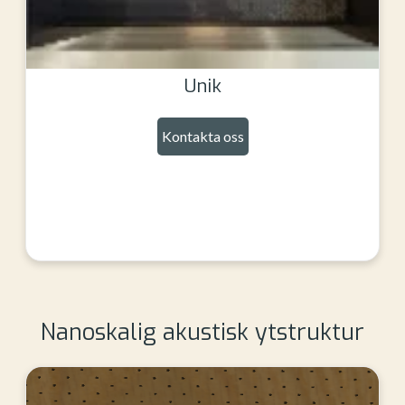
Unik
Kontakta oss
Nanoskalig akustisk ytstruktur