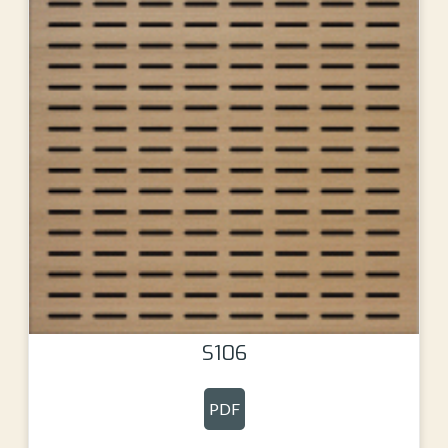
S106
PDF