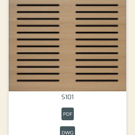
S101
PDF
DWG