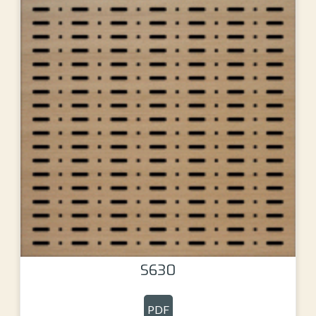
S630
PDF