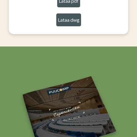
Lataa pdf
Lataa dwg