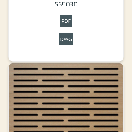
SS5030
PDF
DWG