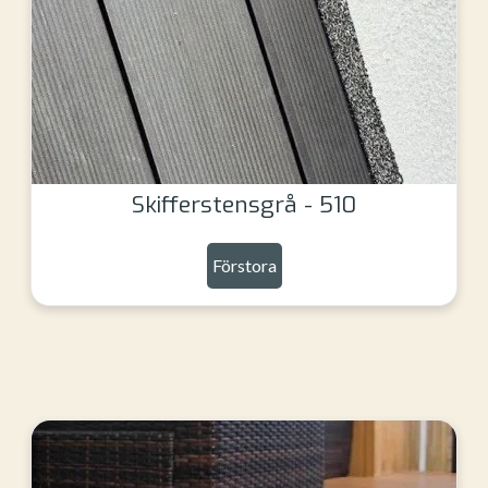
Skifferstensgrå - 510
Förstora