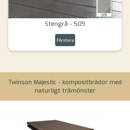
Stengrå - 509
Förstora
Twinson Majestic - kompositbrädor med
naturligt trämönster