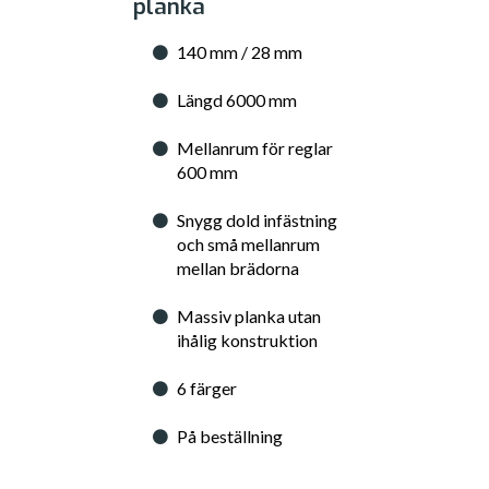
planka
140 mm / 28 mm
Längd 6000 mm
Mellanrum för reglar
600 mm
Snygg dold infästning
och små mellanrum
mellan brädorna
Massiv planka utan
ihålig konstruktion
6 färger
På beställning