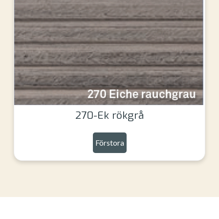
270-Ek rökgrå
Förstora