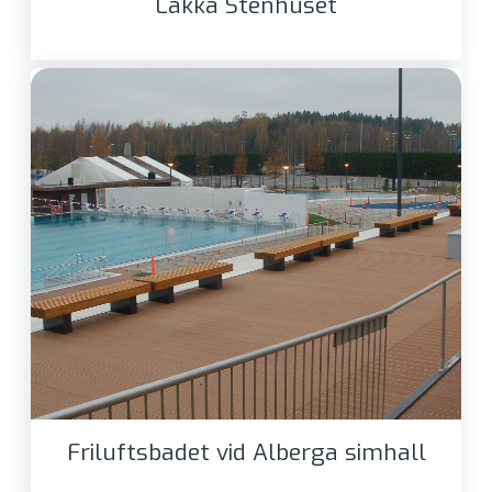
Lakka Stenhuset
Friluftsbadet vid Alberga simhall