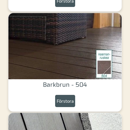
Förstora
Barkbrun - 504
Förstora