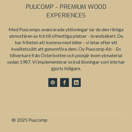
PUUCOMP - PREMIUM WOOD
EXPERIENCES
Med Puucomps avancerade ytlösningar tar du den riktiga
atmosfären av trä till offentliga platser - brandsäkert. Du
har friheten att komma med idéer - vi letar efter ett
kvalitetssätt att genomföra dem. Oy Puucomp Ab – En
tillverkare från Österbotten och pionjär inom ytmaterial
sedan 1987. Vi implementerar också lösningar som inte har
gjorts tidigare.
© 2025 Puucomp