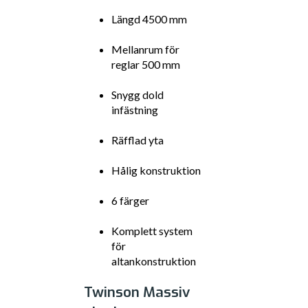
Längd 4500 mm
Mellanrum för
reglar 500 mm
Snygg dold
infästning
Räfflad yta
Hålig konstruktion
6 färger
Komplett system
för
altankonstruktion
Twinson Massiv