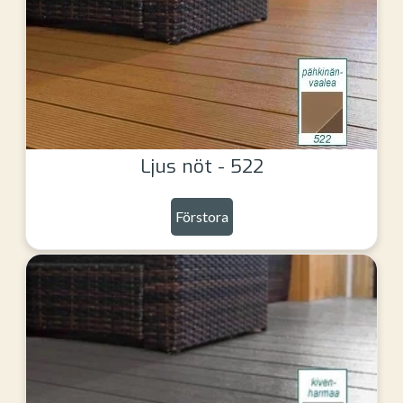
Ljus nöt - 522
Förstora