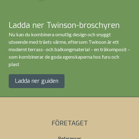
Ladda ner Twinson-broschyren
Nu kan du kombinera omutlig design och snyggt
utseende med träets värme, eftersom Twinson är ett
modernt terrass- och balkongmaterial – en träkomposit –
som kombinerar de goda egenskaperna hos furu och
plast
Ladda ner guiden
FÖRETAGET
Referenser