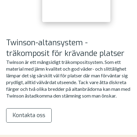
Twinson-altansystem -
träkomposit för krävande platser
Twinson är ett mångsidigt träkompositsystem. Som ett
material med jämn kvalitet och god väder- och slittålighet
lämpar det sig särskilt väl för platser där man förväntar sig
prydligt, alltid välvårdat utseende. Tack vare åtta diskreta
färger och två olika bredder på altanbrädorna kan man med
Twinson åstadkomma den stämning som man önskar.
Kontakta oss