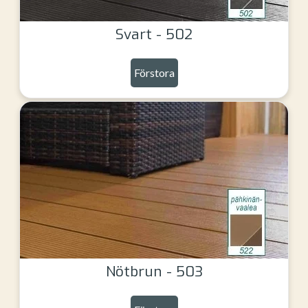
Svart - 502
Förstora
Nötbrun - 503