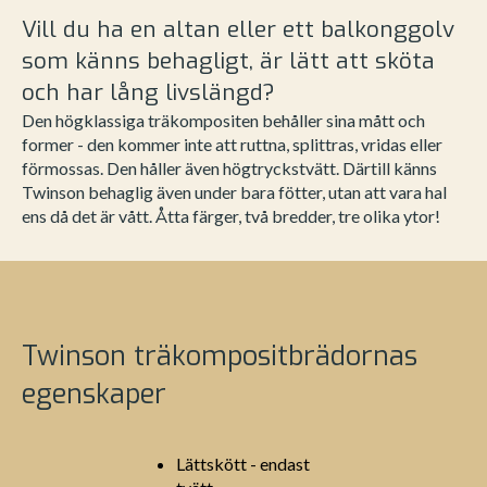
Vill du ha en altan eller ett balkonggolv
som känns behagligt, är lätt att sköta
och har lång livslängd?
Den högklassiga träkompositen behåller sina mått och
former - den kommer inte att ruttna, splittras, vridas eller
förmossas. Den håller även högtryckstvätt. Därtill känns
Twinson behaglig även under bara fötter, utan att vara hal
ens då det är vått. Åtta färger, två bredder, tre olika ytor!
Twinson träkompositbrädornas
egenskaper
Lättskött - endast