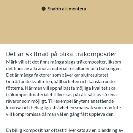
Snabb att montera
Det är skillnad på olika träkompositer
Märk väl att det finns många slags träkompositer, liksom
det finns av alla andra material för altaner och balkonger.
Det är många faktorer som påverkar slutresultatet
beträffande kvaliteten, hållbarheten och känslan under
fötterna. När man vill uppnå bästa möjliga kvalitet ska
träkompositmaterialet tillverkas på rätt sätt av så rena
råvaror som möjligt. Till exempel är ytans enastående
luxuösa och behagliga strävhet en smaksak som man inte
vill kompromissa då man väl en gång fått uppleva den.
En billig komposit har oftast tillverkats av en blandning av