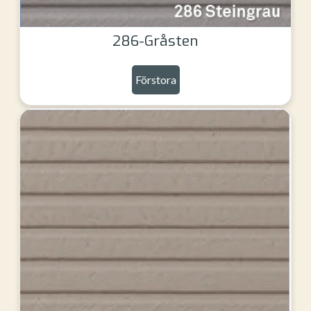
286-Gråsten
Förstora