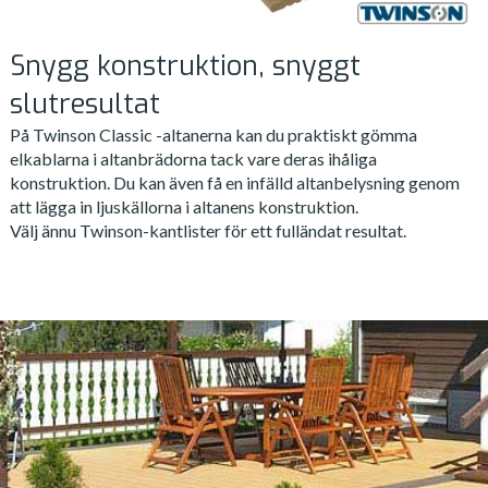
Snygg konstruktion, snyggt
slutresultat
På Twinson Classic -altanerna kan du praktiskt gömma
elkablarna i altanbrädorna tack vare deras ihåliga
konstruktion. Du kan även få en infälld altanbelysning genom
att lägga in ljuskällorna i altanens konstruktion.
Välj ännu Twinson-kantlister för ett fulländat resultat.