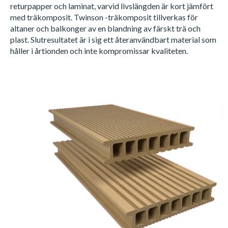
returpapper och laminat, varvid livslängden är kort jämfört
med träkomposit. Twinson -träkomposit tillverkas för
altaner och balkonger av en blandning av färskt trä och
plast. Slutresultatet är i sig ett återanvändbart material som
håller i årtionden och inte kompromissar kvaliteten.