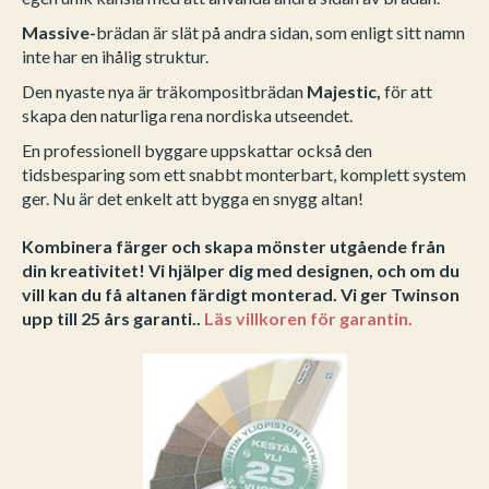
Massive-
brädan är slät på andra sidan, som enligt sitt namn
inte har en ihålig struktur.
Den nyaste nya är träkompositbrädan
Majestic,
för att
skapa den naturliga rena nordiska utseendet.
En professionell byggare uppskattar också den
tidsbesparing som ett snabbt monterbart, komplett system
ger. Nu är det enkelt att bygga en snygg altan!
Kombinera färger och skapa mönster utgående från
din kreativitet! Vi hjälper dig med designen, och om du
vill kan du få altanen färdigt monterad. Vi ger Twinson
upp till 25 års garanti..
Läs villkoren för garantin.