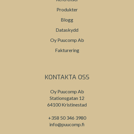
Produkter
Blogg
Dataskydd
Oy Puucomp Ab
Fakturering
KONTAKTA OSS
Oy Puucomp Ab
Stationsgatan 12
64100 Kristinestad
+358 50 346 3980
info@puucomp.fi