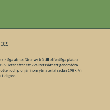
NCES
ktiga atmosfären av trä till offentliga platser -
- vi letar efter ett kvalitetssätt att genomföra
otten och pionjär inom ytmaterial sedan 1987. Vi
 tidigare.