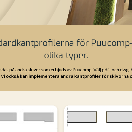
ardkantprofilerna för Puucomp-f
olika typer.
das på andra skivor som erbjuds av Puucomp. Välj pdf- och dwg-bi
 vi också kan implementera andra kantprofiler för skivorna 