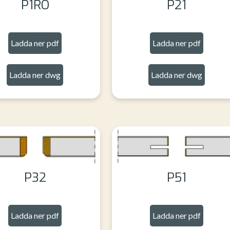
P1RO
P21
Ladda ner pdf
Ladda ner pdf
Ladda ner dwg
Ladda ner dwg
P32
P51
Ladda ner pdf
Ladda ner pdf