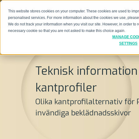
This website stores cookies on your computer. These cookies are used to imp
personalised services. For more information about the cookies we use, pleas
We do not track your information when you visit our site. However, in order to
necessary cookie so that you are not asked to make this choice again.
MANAGE COO
SETTINGS
Teknisk informatio
kantprofiler
Olika kantprofilalternativ fö
invändiga beklädnadsskivor