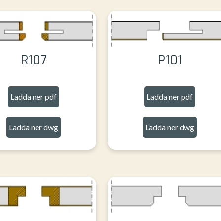
R107
P101
Ladda ner pdf
Ladda ner pdf
Ladda ner dwg
Ladda ner dwg