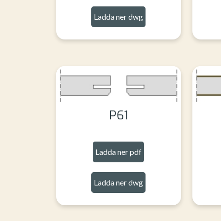
Ladda ner dwg
P61
Ladda ner pdf
Ladda ner dwg