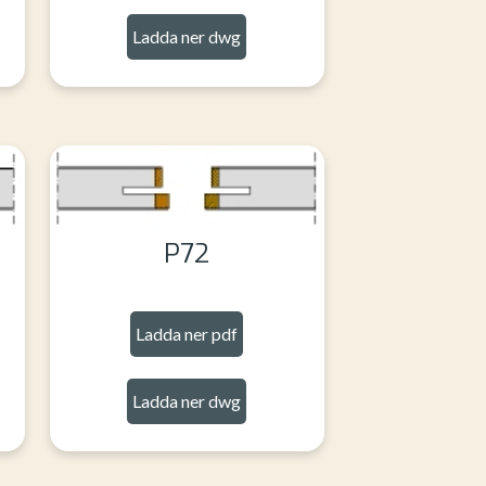
Ladda ner dwg
P72
Ladda ner pdf
Ladda ner dwg