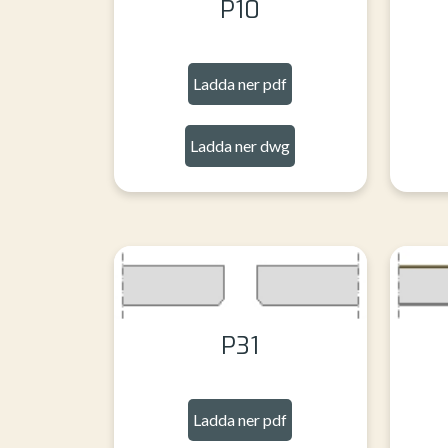
P10
Ladda ner pdf
Ladda ner dwg
P31
Ladda ner pdf