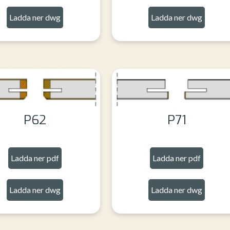
Ladda ner dwg
Ladda ner dwg
P62
P71
Ladda ner pdf
Ladda ner pdf
Ladda ner dwg
Ladda ner dwg