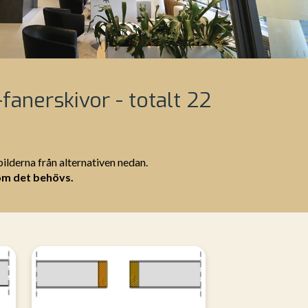
anerskivor - totalt 22
lderna från alternativen nedan.
om det behövs.