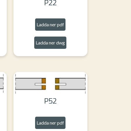
P22
Ladda ner pdf
Ladda ner dwg
P52
Ladda ner pdf