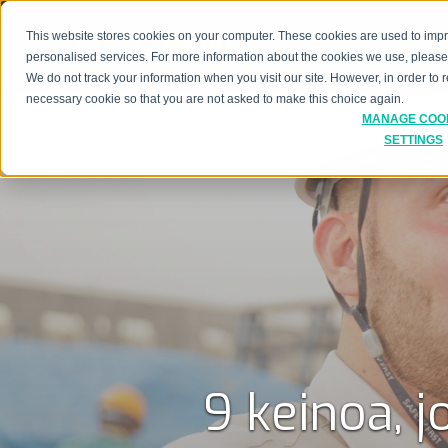
This website stores cookies on your computer. These cookies are used to imp
PALVELUT
personalised services. For more information about the cookies we use, pleas
We do not track your information when you visit our site. However, in order to
necessary cookie so that you are not asked to make this choice again.
MANAGE COO
SETTINGS
9 keinoa, 