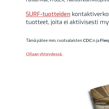
SURF-tuotteiden
kontaktiverk
tuotteet, joita ei aktiivisesti
Tämä pätee mm. ruotsalaisten
CDC
:n ja
Flex
Ollaan yhteydessä.