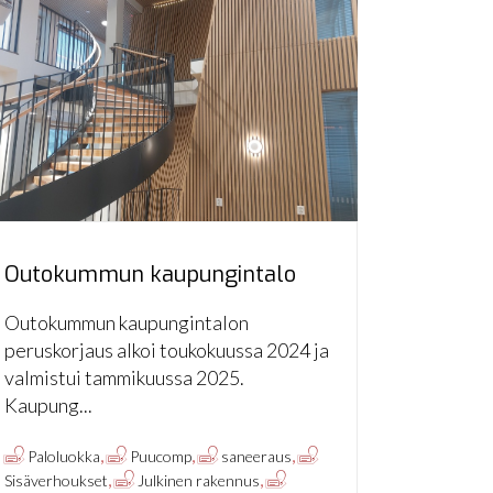
Outokummun kaupungintalo
Outokummun kaupungintalon
peruskorjaus alkoi toukokuussa 2024 ja
valmistui tammikuussa 2025.
Kaupung...
,
,
,
Paloluokka
Puucomp
saneeraus
,
,
Sisäverhoukset
Julkinen rakennus