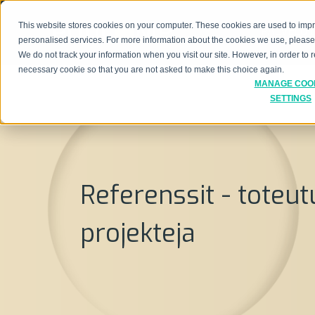
This website stores cookies on your computer. These cookies are used to imp
PALVELUT
personalised services. For more information about the cookies we use, pleas
We do not track your information when you visit our site. However, in order to
necessary cookie so that you are not asked to make this choice again.
MANAGE COO
SETTINGS
Referenssit - toteut
projekteja