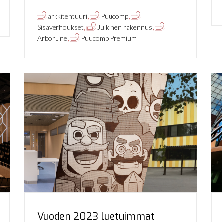
,
,
arkkitehtuuri
Puucomp
,
,
Sisäverhoukset
Julkinen rakennus
,
ArborLine
Puucomp Premium
Vuoden 2023 luetuimmat