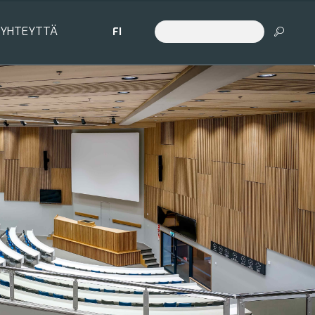
 YHTEYTTÄ
FI