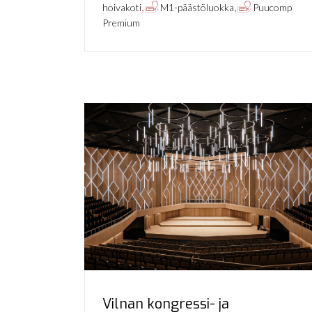
,
,
hoivakoti
M1-päästöluokka
Puucomp
Premium
Vilnan kongressi- ja