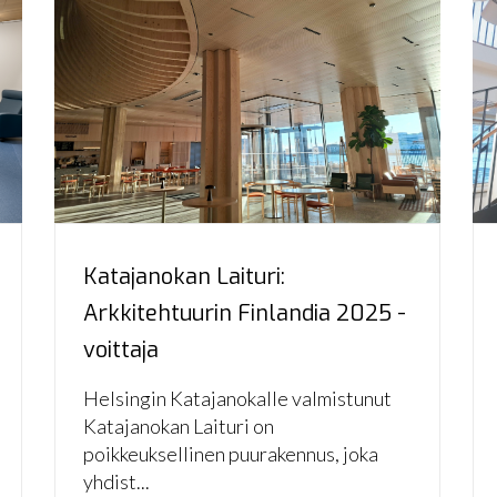
Katajanokan Laituri:
Arkkitehtuurin Finlandia 2025 -
voittaja
Helsingin Katajanokalle valmistunut
Katajanokan Laituri on
poikkeuksellinen puurakennus, joka
yhdist...