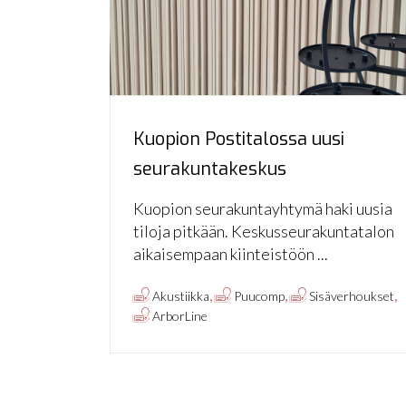
Kuopion Postitalossa uusi
seurakuntakeskus
Kuopion seurakuntayhtymä haki uusia
tiloja pitkään. Keskusseurakuntatalon
aikaisempaan kiinteistöön ...
,
,
,
Akustiikka
Puucomp
Sisäverhoukset
ArborLine