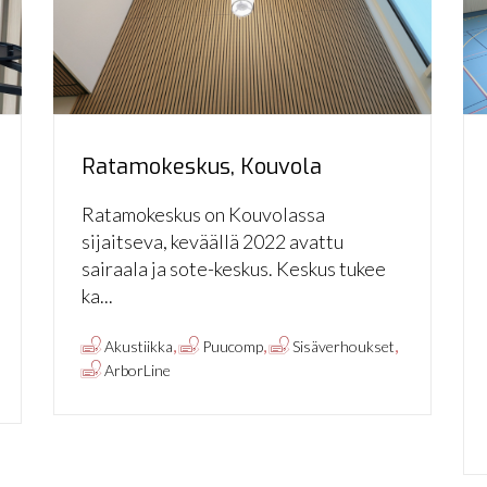
Ratamokeskus, Kouvola
Ratamokeskus on Kouvolassa
sijaitseva, keväällä 2022 avattu
sairaala ja sote-keskus. Keskus tukee
ka...
,
,
,
Akustiikka
Puucomp
Sisäverhoukset
ArborLine