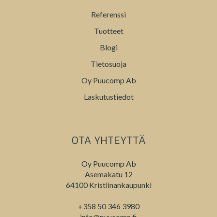
Referenssi
Tuotteet
Blogi
Tietosuoja
Oy Puucomp Ab
Laskutustiedot
OTA YHTEYTTÄ
Oy Puucomp Ab
Asemakatu 12
64100 Kristiinankaupunki
+358 50 346 3980
info@puucomp.fi