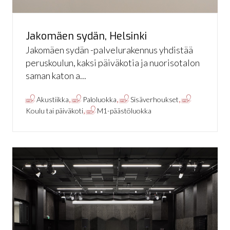
Jakomäen sydän, Helsinki
Jakomäen sydän -palvelurakennus yhdistää
peruskoulun, kaksi päiväkotia ja nuorisotalon
saman katon a...
,
,
,
Akustiikka
Paloluokka
Sisäverhoukset
,
Koulu tai päiväkoti
M1-päästöluokka