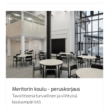
Meritorin koulu - peruskorjaus
Tavoitteena turvallinen ja viihtyisä
kouluympäristö