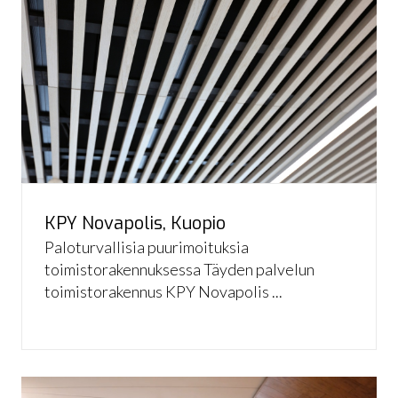
KPY Novapolis, Kuopio
Paloturvallisia puurimoituksia
toimistorakennuksessa Täyden palvelun
toimistorakennus KPY Novapolis ...