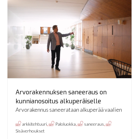
Arvorakennuksen saneeraus on
kunnianosoitus alkuperäiselle
Arvorakennus saneerataan alkuperää vaalien
,
,
,
arkkitehtuuri
Paloluokka
saneeraus
Sisäverhoukset