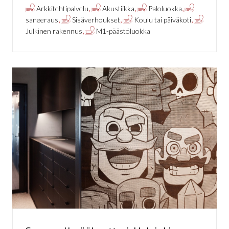
,
,
,
Arkkitehtipalvelu
Akustiikka
Paloluokka
,
,
,
saneeraus
Sisäverhoukset
Koulu tai päiväkoti
,
Julkinen rakennus
M1-päästöluokka