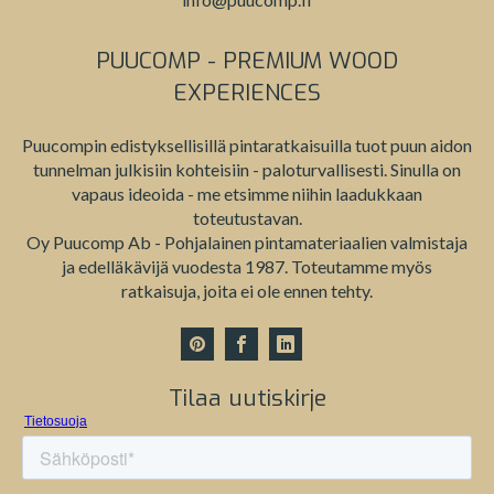
PUUCOMP - PREMIUM WOOD
EXPERIENCES
Puucompin edistyksellisillä pintaratkaisuilla tuot puun aidon
tunnelman julkisiin kohteisiin - paloturvallisesti. Sinulla on
vapaus ideoida - me etsimme niihin laadukkaan
toteutustavan.
Oy Puucomp Ab - Pohjalainen pintamateriaalien valmistaja
ja edelläkävijä vuodesta 1987. Toteutamme myös
ratkaisuja, joita ei ole ennen tehty.
Tilaa uutiskirje