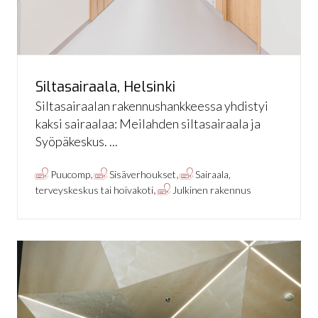
Siltasairaala, Helsinki
Siltasairaalan rakennushankkeessa yhdistyi
kaksi sairaalaa: Meilahden siltasairaala ja
Syöpäkeskus. ...
,
,
Puucomp
Sisäverhoukset
Sairaala,
,
terveyskeskus tai hoivakoti
Julkinen rakennus