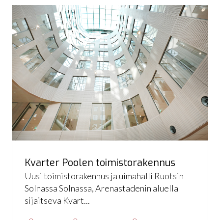
Kvarter Poolen toimistorakennus
Uusi toimistorakennus ja uimahalli Ruotsin
Solnassa Solnassa, Arenastadenin aluella
sijaitseva Kvart...