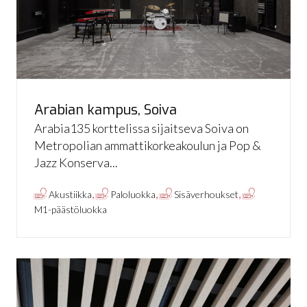
Arabian kampus, Soiva
Arabia135 korttelissa sijaitseva Soiva on
Metropolian ammattikorkeakoulun ja Pop &
Jazz Konserva...
,
,
,
Akustiikka
Paloluokka
Sisäverhoukset
M1-päästöluokka