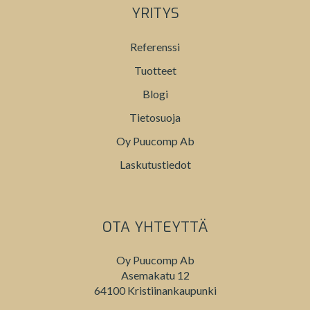
YRITYS
Referenssi
Tuotteet
Blogi
Tietosuoja
Oy Puucomp Ab
Laskutustiedot
OTA YHTEYTTÄ
Oy Puucomp Ab
Asemakatu 12
64100 Kristiinankaupunki