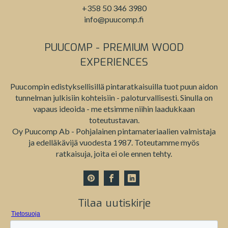
+358 50 346 3980
info@puucomp.fi
PUUCOMP - PREMIUM WOOD
EXPERIENCES
Puucompin edistyksellisillä pintaratkaisuilla tuot puun aidon
tunnelman julkisiin kohteisiin - paloturvallisesti. Sinulla on
vapaus ideoida - me etsimme niihin laadukkaan
toteutustavan.
Oy Puucomp Ab - Pohjalainen pintamateriaalien valmistaja
ja edelläkävijä vuodesta 1987. Toteutamme myös
ratkaisuja, joita ei ole ennen tehty.
Tilaa uutiskirje