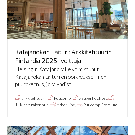
Katajanokan Laituri: Arkkitehtuurin
Finlandia 2025 -voittaja
Helsingin Katajanokalle valmistunut
Katajanokan Laituri on poikkeuksellinen
puurakennus, joka yhdist...
,
,
,
arkkitehtuuri
Puucomp
Sisäverhoukset
,
,
Julkinen rakennus
ArborLine
Puucomp Premium