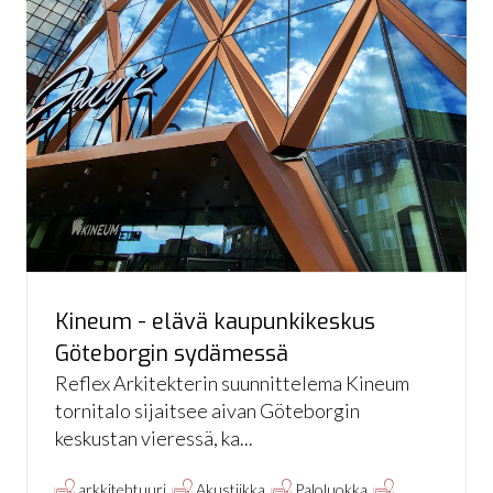
Kineum - elävä kaupunkikeskus
Göteborgin sydämessä
Reflex Arkitekterin suunnittelema Kineum
tornitalo sijaitsee aivan Göteborgin
keskustan vieressä, ka...
,
,
,
arkkitehtuuri
Akustiikka
Paloluokka