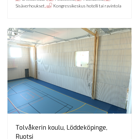
,
Sisäverhoukset
Kongressikeskus hotelli tai ravintola
Tolvåkerin koulu, Löddeköpinge,
Ruotsi