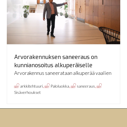
Arvorakennuksen saneeraus on
kunnianosoitus alkuperäiselle
Arvorakennus saneerataan alkuperää vaalien
,
,
,
arkkitehtuuri
Paloluokka
saneeraus
Sisäverhoukset