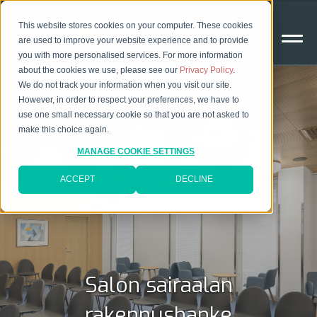
This website stores cookies on your computer. These cookies
are used to improve your website experience and to provide
you with more personalised services. For more information
about the cookies we use, please see our
Privacy Policy
.
We do not track your information when you visit our site.
However, in order to respect your preferences, we have to
use one small necessary cookie so that you are not asked to
make this choice again.
MANAGE COOKIE SETTINGS
ACCEPT
DECLINE
Salon sairaalan
rakennushanke