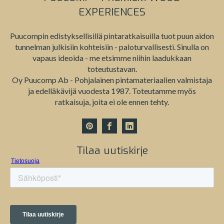
EXPERIENCES
Puucompin edistyksellisillä pintaratkaisuilla tuot puun aidon
tunnelman julkisiin kohteisiin - paloturvallisesti. Sinulla on
vapaus ideoida - me etsimme niihin laadukkaan
toteutustavan.
Oy Puucomp Ab - Pohjalainen pintamateriaalien valmistaja
ja edelläkävijä vuodesta 1987. Toteutamme myös
ratkaisuja, joita ei ole ennen tehty.
Tilaa uutiskirje