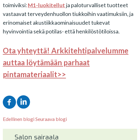
toimiviksi:
M1-luokitellut
ja paloturvalliset tuotteet
vastaavat terveydenhuollon tiukkoihin vaatimuksiin, ja
erinomaiset akustiikkaominaisuudet tukevat
hyvinvointia sekä potilas- että henkilöstötiloissa.
Ota yhteyttä! Arkkitehtipalvelumme
auttaa löytämään parhaat
pintamateriaalit>>
Edellinen blogi
Seuraava blogi
Salon sairaala