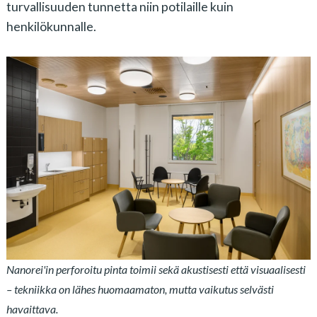
turvallisuuden tunnetta niin potilaille kuin
henkilökunnalle.
Nanorei'in perforoitu pinta toimii sekä akustisesti että visuaalisesti
– tekniikka on lähes huomaamaton, mutta vaikutus selvästi
havaittava.