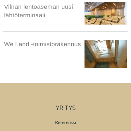
Vilnan lentoaseman uusi
lähtöterminaali
We Land -toimistorakennus
YRITYS
Referenssi