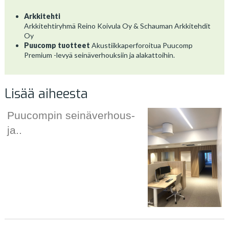
Arkkitehti
Arkkitehtiryhmä Reino Koivula Oy & Schauman Arkkitehdit
Oy
Puucomp tuotteet
Akustiikkaperforoitua Puucomp
Premium -levyä seinäverhouksiin ja alakattoihin.
Lisää aiheesta
Puucompin seinäverhous-
ja..