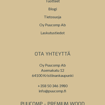
Tuotteet
Blogi
Tietosuoja
Oy Puucomp Ab
Laskutustiedot
OTA YHTEYTTÄ
Oy Puucomp Ab
Asemakatu 12
64100 Kristiinankaupunki
+358 50 346 3980
info@puucomp.fi
PUUCOMP - PREMIUM WOOD