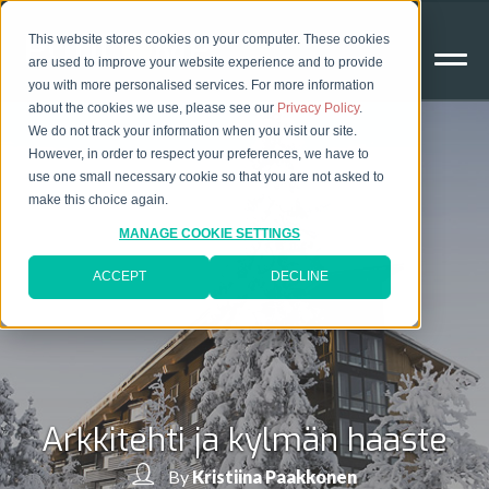
This website stores cookies on your computer. These cookies
are used to improve your website experience and to provide
you with more personalised services. For more information
about the cookies we use, please see our
Privacy Policy
.
We do not track your information when you visit our site.
However, in order to respect your preferences, we have to
use one small necessary cookie so that you are not asked to
make this choice again.
MANAGE COOKIE SETTINGS
ACCEPT
DECLINE
Arkkitehti ja kylmän haaste
By
Kristiina Paakkonen