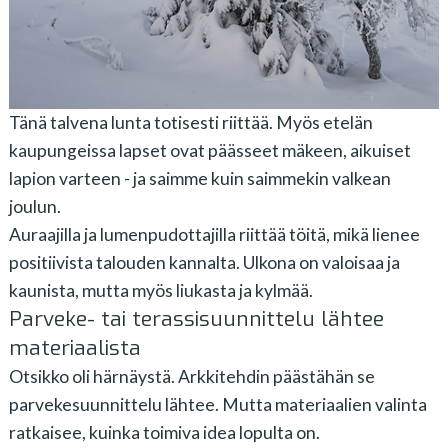
Tänä talvena lunta totisesti riittää. Myös etelän
kaupungeissa lapset ovat päässeet mäkeen, aikuiset
lapion varteen - ja saimme kuin saimmekin valkean
joulun.
Auraajilla ja lumenpudottajilla riittää töitä, mikä lienee
positiivista talouden kannalta. Ulkona on valoisaa ja
kaunista, mutta myös liukasta ja kylmää.
Parveke- tai terassisuunnittelu lähtee
materiaalista
Otsikko oli härnäystä. Arkkitehdin päästähän se
parvekesuunnittelu lähtee. Mutta materiaalien valinta
ratkaisee, kuinka toimiva idea lopulta on.