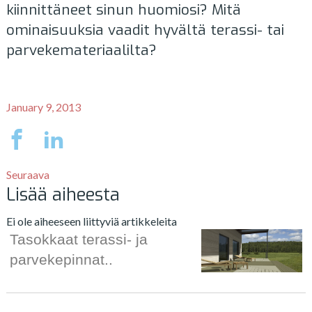
kiinnittäneet sinun huomiosi? Mitä
ominaisuuksia vaadit hyvältä terassi- tai
parvekemateriaalilta?
January 9, 2013
Seuraava
Lisää aiheesta
Ei ole aiheeseen liittyviä artikkeleita
Tasokkaat terassi- ja
parvekepinnat..