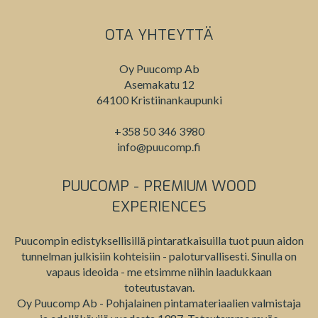
OTA YHTEYTTÄ
Oy Puucomp Ab
Asemakatu 12
64100 Kristiinankaupunki
+358 50 346 3980
info@puucomp.fi
PUUCOMP - PREMIUM WOOD
EXPERIENCES
Puucompin edistyksellisillä pintaratkaisuilla tuot puun aidon
tunnelman julkisiin kohteisiin - paloturvallisesti. Sinulla on
vapaus ideoida - me etsimme niihin laadukkaan
toteutustavan.
Oy Puucomp Ab - Pohjalainen pintamateriaalien valmistaja