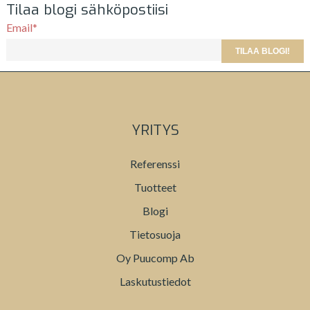
Tilaa blogi sähköpostiisi
Email
*
YRITYS
Referenssi
Tuotteet
Blogi
Tietosuoja
Oy Puucomp Ab
Laskutustiedot