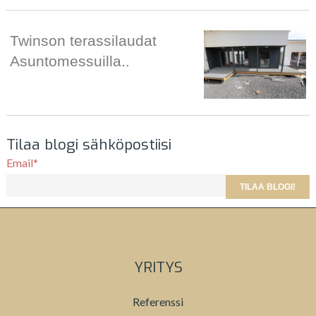
Twinson terassilaudat
Asuntomessuilla..
Tilaa blogi sähköpostiisi
Email
*
YRITYS
Referenssi