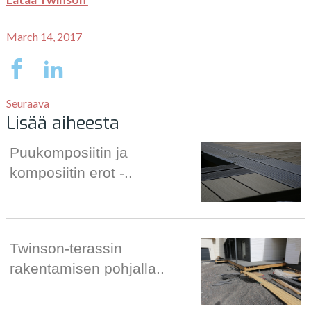
March 14, 2017
Seuraava
Lisää aiheesta
Puukomposiitin ja
komposiitin erot -..
Twinson-terassin
rakentamisen pohjalla..