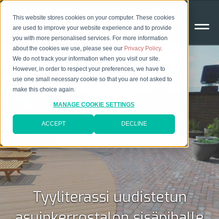
This website stores cookies on your computer. These cookies
are used to improve your website experience and to provide
you with more personalised services. For more information
about the cookies we use, please see our
Privacy Policy
.
We do not track your information when you visit our site.
However, in order to respect your preferences, we have to
use one small necessary cookie so that you are not asked to
make this choice again.
MANAGE COOKIE SETTINGS
ACCEPT
DECLINE
Tyyliterassi uudistetun
asuinkerrostalon sisäpihalle