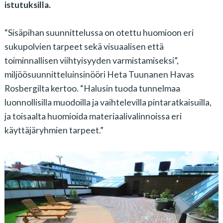
istutuksilla.
“Sisäpihan suunnittelussa on otettu huomioon eri
sukupolvien tarpeet sekä visuaalisen että
toiminnallisen viihtyisyyden varmistamiseksi”,
miljöösuunnitteluinsinööri Heta Tuunanen Havas
Rosbergilta kertoo. “Halusin tuoda tunnelmaa
luonnollisilla muodoilla ja vaihtelevilla pintaratkaisuilla,
ja toisaalta huomioida materiaalivalinnoissa eri
käyttäjäryhmien tarpeet.”