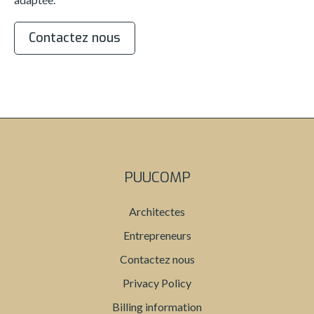
Contactez nous
PUUCOMP
Architectes
Entrepreneurs
Contactez nous
Privacy Policy
Billing information