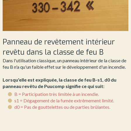
Panneau de revêtement intérieur
revêtu dans la classe de feu B
Dans l'utilisation classique, un panneau intérieur de la classe de
feu B n'a qu'un faible effet sur le développement d'un incendie.
Lorsqu'elle est expliquée, la classe de feu B-s1, d0 du
panneau revêtu de Puucomp signifie ce qui suit:
B = Participation très limitée à un incendie.
s1 = Dégagement de la fumée extrêmement limité.
d0 = Pas de gouttelettes ou de parties brûlantes.