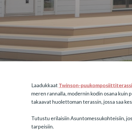
Laadukkaat
Twinson-puukomposiittiterass
meren rannalla, modernin kodin osana kuin p
takaavat huolettoman terassin, jossa saa kes
Tutustu erilaisiin Asuntomessukohteisiin, jo
tarpeisiin.