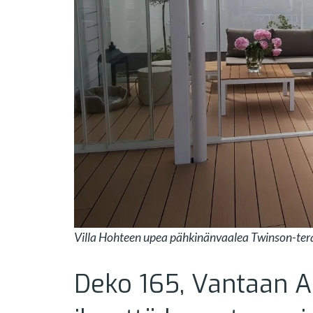
Villa Hohteen upea pähkinänvaalea Twinson-tera
Deko 165, Vantaan 