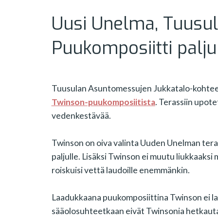
Uusi Unelma, Tuusu
Puukomposiitti palju
Tuusulan Asuntomessujen Jukkatalo-kohte
Twinson-puukomposiitista
. Terassiin upote
vedenkestävää.
Twinson on oiva valinta Uuden Unelman terass
paljulle. Lisäksi Twinson ei muutu liukkaaksi 
roiskuisi vettä laudoille enemmänkin.
Laadukkaana puukomposiittina Twinson ei la
sääolosuhteetkaan eivät Twinsonia hetkauta 