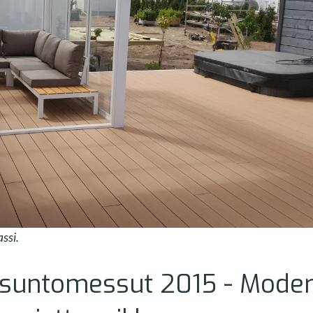
ssi.
Asuntomessut 2015 - Moder