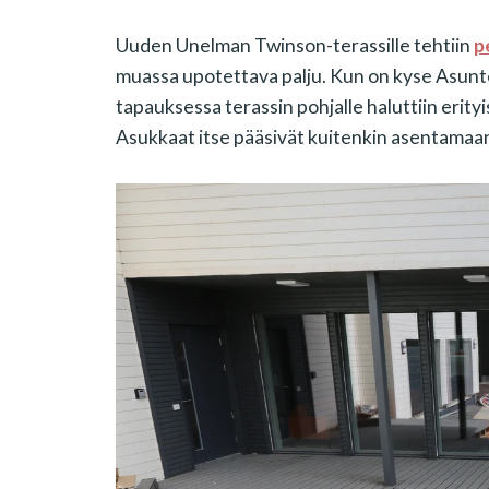
Uuden Unelman Twinson-terassille tehtiin
p
muassa upotettava palju. Kun on kyse Asunto
tapauksessa terassin pohjalle haluttiin erity
Asukkaat itse pääsivät kuitenkin asentamaa