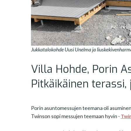
Jukkatalokohde Uusi Unelma ja liuskekivenharm
Villa Hohde, Porin 
Pitkäikäinen terassi,
Porin asuntomessujen teemana oli asuminen l
Twinson sopi messujen teemaan hyvin -
Twin