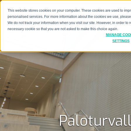
This website stores cookies on your computer. These cookies are used to imp
PALVELUT
personalised services. For more information about the cookies we use, pleas
We do not track your information when you visit our site. However, in order to
necessary cookie so that you are not asked to make this choice again.
MANAGE COO
SETTINGS
Paloturval