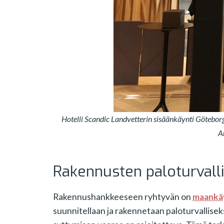
Hotelli Scandic Landvetterin sisäänkäynti Götebor
A
Rakennusten paloturvalli
Rakennushankkeeseen ryhtyvän on
maankäy
suunnitellaan ja rakennetaan paloturvallisek