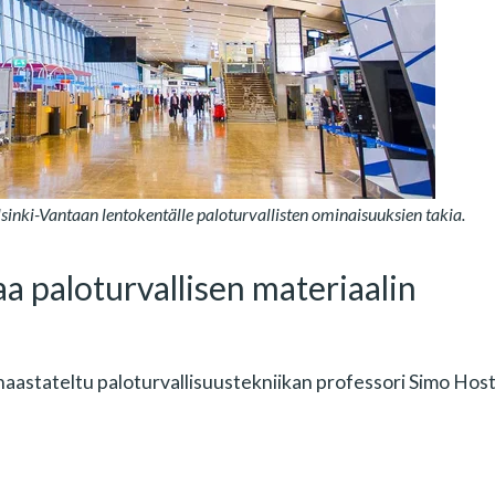
elsinki-Vantaan lentokentälle paloturvallisten ominaisuuksien takia.
a paloturvallisen materiaalin
aastateltu paloturvallisuustekniikan professori Simo Hos