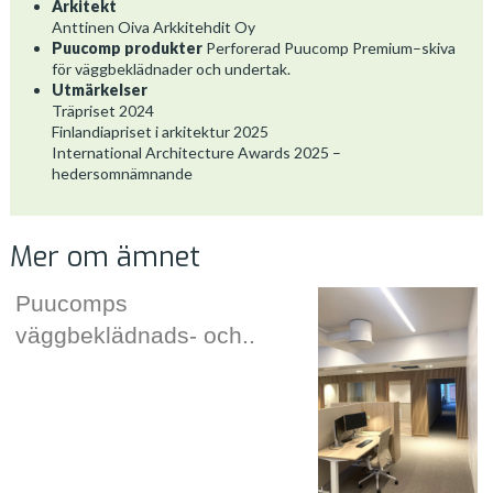
Arkitekt
Anttinen Oiva Arkkitehdit Oy
Puucomp produkter
Perforerad Puucomp Premium–skiva
för väggbeklädnader och undertak.
Utmärkelser
Träpriset 2024
Finlandiapriset i arkitektur 2025
International Architecture Awards 2025 –
hedersomnämnande
Mer om ämnet
Puucomps
väggbeklädnads- och..