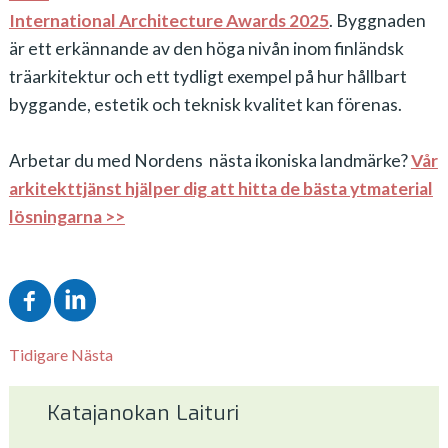
International Architecture Awards 2025
. Byggnaden
är ett erkännande av den höga nivån inom finländsk
träarkitektur och ett tydligt exempel på hur hållbart
byggande, estetik och teknisk kvalitet kan förenas.
Arbetar du med Nordens nästa ikoniska landmärke?
Vår
arkitekttjänst hjälper dig att hitta de bästa ytmaterial
lösningarna >>
Tidigare
Nästa
Katajanokan Laituri