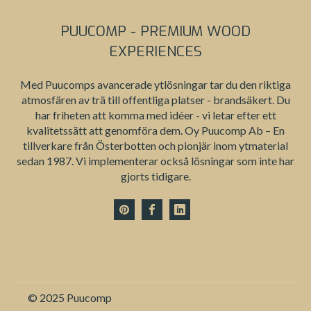
PUUCOMP - PREMIUM WOOD
EXPERIENCES
Med Puucomps avancerade ytlösningar tar du den riktiga
atmosfären av trä till offentliga platser - brandsäkert. Du
har friheten att komma med idéer - vi letar efter ett
kvalitetssätt att genomföra dem. Oy Puucomp Ab – En
tillverkare från Österbotten och pionjär inom ytmaterial
sedan 1987. Vi implementerar också lösningar som inte har
gjorts tidigare.
© 2025 Puucomp