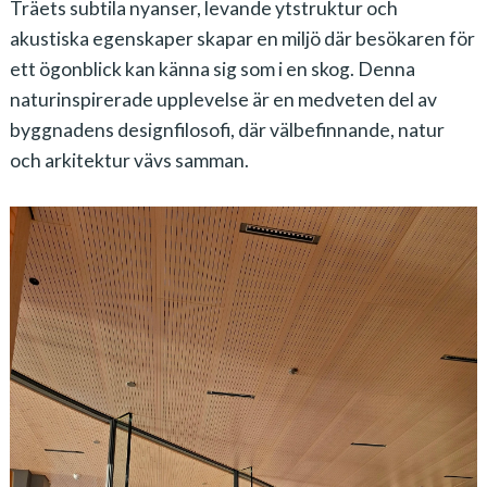
Träets subtila nyanser, levande ytstruktur och
akustiska egenskaper skapar en miljö där besökaren för
ett ögonblick kan känna sig som i en skog. Denna
naturinspirerade upplevelse är en medveten del av
byggnadens designfilosofi, där välbefinnande, natur
och arkitektur vävs samman.