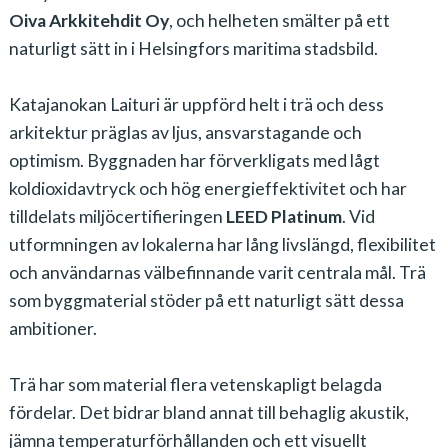
Oiva Arkkitehdit Oy
, och helheten smälter på ett
naturligt sätt in i Helsingfors maritima stadsbild.
Katajanokan Laituri är uppförd helt i trä och dess
arkitektur präglas av ljus, ansvarstagande och
optimism. Byggnaden har förverkligats med lågt
koldioxidavtryck och hög energieffektivitet och har
tilldelats miljöcertifieringen
LEED Platinum
. Vid
utformningen av lokalerna har lång livslängd, flexibilitet
och användarnas välbefinnande varit centrala mål. Trä
som byggmaterial stöder på ett naturligt sätt dessa
ambitioner.
Trä har som material flera vetenskapligt belagda
fördelar. Det bidrar bland annat till behaglig akustik,
jämna temperaturförhållanden och ett visuellt