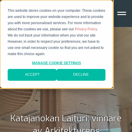
This website stores cookies on your computer. These cookies
are used to improve your website experience and to provide
you with more personalised services. For more information
about the cookies we use, please see our
Privacy Policy
.
We do not track your information when you visit our site.
However, in order to respect your preferences, we have to
use one small necessary cookie so that you are not asked to
make this choice again.
MANAGE COOKIE SETTINGS
ACCEPT
DECLINE
Katajanokan Laituri: vinnare
av Arkitekturens