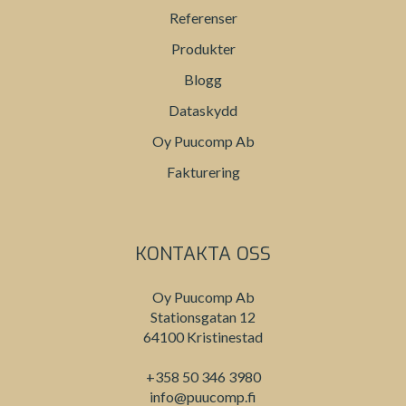
Referenser
Produkter
Blogg
Dataskydd
Oy Puucomp Ab
Fakturering
KONTAKTA OSS
Oy Puucomp Ab
Stationsgatan 12
64100 Kristinestad
+358 50 346 3980
info@puucomp.fi